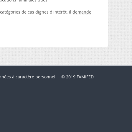
tégories de cas dignes d'intérêt. Il
demande
nnées à caractère personnel
© 2019 FAMIFED