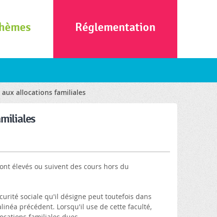
hèmes
Réglementation
e aux allocations familiales
amiliales
sont élevés ou suivent des cours hors du
urité sociale qu'il désigne peut toutefois dans
linéa précédent. Lorsqu'il use de cette faculté,
ocations familiales dues.