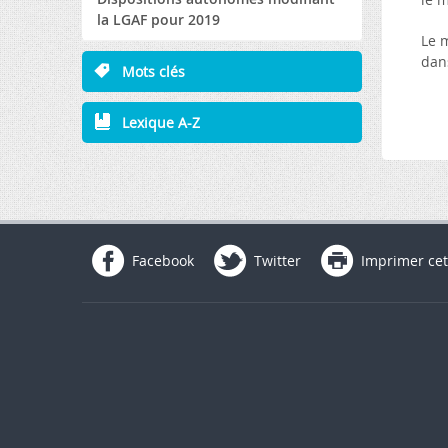
la LGAF pour 2019
Le 
dans
Mots clés
Lexique A-Z
Facebook
Twitter
Imprimer cet