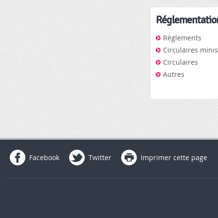
Réglementatio
Règlements
Circulaires minis
Circulaires
Autres
Facebook
Twitter
Imprimer cette page