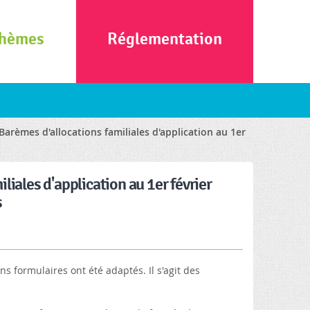
hèmes
Réglementation
arèmes d'allocations familiales d'application au 1er
iales d'application au 1er février
s
ns formulaires ont été adaptés. Il s'agit des