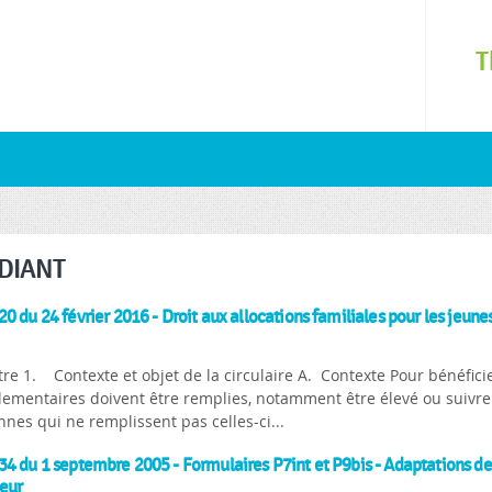
Skip to
main
T
content
DIANT
0 du 24 février 2016 - Droit aux allocations familiales pour les jeunes
re 1. Contexte et objet de la circulaire A. Contexte Pour bénéficie
lementaires doivent être remplies, notamment être élevé ou suivre d
nes qui ne remplissent pas celles-ci...
4 du 1 septembre 2005 - Formulaires P7int et P9bis - Adaptations d
eur