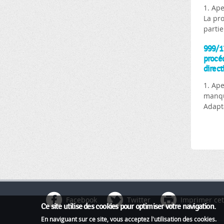
1. Ap
La pr
partie
999/17
procéd
direct
1. Ap
manqu
Adapt
Pages
Facebook
Twitter
Imprimer cet
Ce site utilise des cookies pour optimiser votre navigation.
En naviguant sur ce site, vous acceptez l'utilisation des cookies.