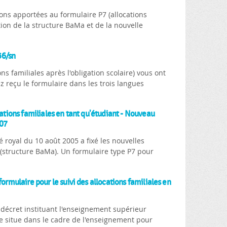
ons apportées au formulaire P7 (allocations
tion de la structure BaMa et de la nouvelle
36/sn
s familiales après l'obligation scolaire) vous ont
z reçu le formulaire dans les trois langues
cations familiales en tant qu'étudiant - Nouveau
007
 royal du 10 août 2005 a fixé les nouvelles
t (structure BaMa). Un formulaire type P7 pour
formulaire pour le suivi des allocations familiales en
écret instituant l'enseignement supérieur
e situe dans le cadre de l'enseignement pour