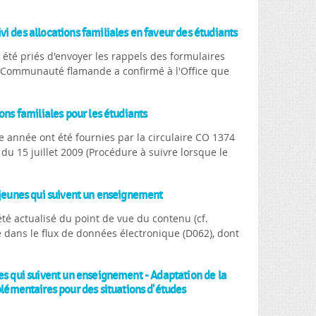
i des allocations familiales en faveur des étudiants
z été priés d'envoyer les rappels des formulaires
 Communauté flamande a confirmé à l'Office que
ons familiales pour les étudiants
 année ont été fournies par la circulaire CO 1374
 du 15 juillet 2009 (Procédure à suivre lorsque le
s jeunes qui suivent un enseignement
té actualisé du point de vue du contenu (cf.
dans le flux de données électronique (D062), dont
nes qui suivent un enseignement - Adaptation de la
émentaires pour des situations d'études