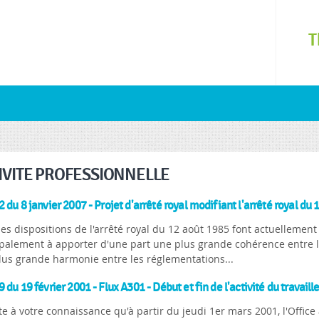
Skip to
main
T
content
IVITE PROFESSIONNELLE
 du 8 janvier 2007 - Projet d'arrêté royal modifiant l'arrêté royal du 
es dispositions de l'arrêté royal du 12 août 1985 font actuellement 
palement à apporter d'une part une plus grande cohérence entre l'es
lus grande harmonie entre les réglementations...
 du 19 février 2001 - Flux A301 - Début et fin de l'activité du travail
te à votre connaissance qu'à partir du jeudi 1er mars 2001, l'Offic