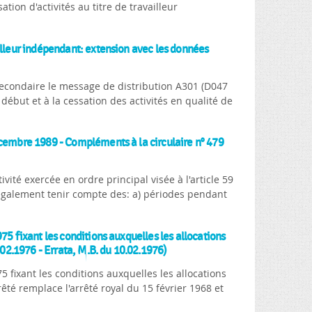
ion d'activités au titre de travailleur
illeur indépendant: extension avec les données
econdaire le message de distribution A301 (D047
ébut et à la cessation des activités en qualité de
écembre 1989 - Compléments à la circulaire n° 479
ctivité exercée en ordre principal visée à l'article 59
aut également tenir compte des: a) périodes pendant
75 fixant les conditions auxquelles les allocations
.02.1976 - Errata, M.B. du 10.02.1976)
 fixant les conditions auxquelles les allocations
rêté remplace l'arrêté royal du 15 février 1968 et