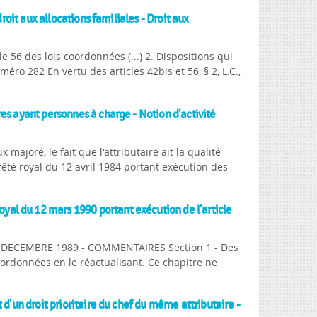
droit aux allocations familiales - Droit aux
e 56 des lois coordonnées (...) 2. Dispositions qui
uméro 282 En vertu des articles 42bis et 56, § 2, L.C.,
es ayant personnes à charge - Notion d'activité
 majoré, le fait que l'attributaire ait la qualité
rrêté royal du 12 avril 1984 portant exécution des
al du 12 mars 1990 portant exécution de l'article
22 DECEMBRE 1989 - COMMENTAIRES Section 1 - Des
oordonnées en le réactualisant. Ce chapitre ne
 d'un droit prioritaire du chef du même attributaire -