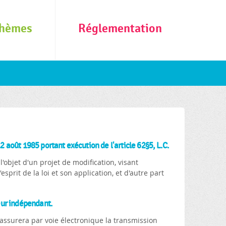
hèmes
Réglementation
12 août 1985 portant exécution de l'article 62§5, L.C.
l'objet d'un projet de modification, visant
prit de la loi et son application, et d'autre part
leur indépendant.
e assurera par voie électronique la transmission