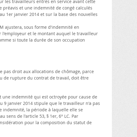
 les travailleurs entrés en service avant cette
 de préavis et une indemnité de congé calculés
au 1er janvier 2014 et sur la base des nouvelles
EM ajustera, sous forme d'indemnité en
 l'employeur et le montant auquel le travailleur
comme si toute la durée de son occupation
ne pas droit aux allocations de chômage, parce
 de rupture du contrat de travail, doit être
t une indemnité qui est octroyée pour cause de
u 9 janvier 2014 stipule que le travailleur n'a pas
 indemnité, la période à laquelle elle se
sens de l'article 53, § 1er, 6° LC. Par
onsidération pour la composition du statut de