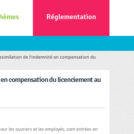
hèmes
Réglementation
Assimilation de l'indemnité en compensation du
é en compensation du licenciement au
pour les ouvriers et les employés, sont entrées en