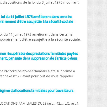
x dispositions de la loi du 3 juillet 1975 modifiant
 loi du 11 juillet 1973 améliorant dans certains
rairement d'être assujettie à la sécurité sociale
loi du 11 juillet 1973 améliorant dans certains
porairement d'être assujettie à la sécurité sociale.
non récupérable des prestations familiales payées
nt, par suite de la suppression de l'article 6 dans
6 de l'Accord belgo-néerlandais a été supprimé à
 L'annexe n° 29 avait pour but de vous rappeler
égime d'allocations familiales pour travailleurs
TIONS FAMILIALES DUES (art.., 42,.., L.C.-art.1,