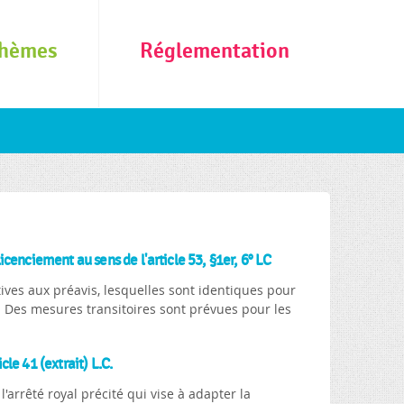
hèmes
Réglementation
cenciement au sens de l'article 53, §1er, 6° LC
ves aux préavis, lesquelles sont identiques pour
4. Des mesures transitoires sont prévues pour les
le 41 (extrait) L.C.
arrêté royal précité qui vise à adapter la