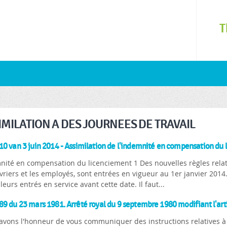
Skip to
main
T
content
IMILATION A DES JOURNEES DE TRAVAIL
0 van 3 juin 2014 - Assimilation de l'indemnité en compensation du li
nité en compensation du licenciement 1 Des nouvelles règles relati
vriers et les employés, sont entrées en vigueur au 1er janvier 201
lleurs entrés en service avant cette date. Il faut...
9 du 23 mars 1981. Arrêté royal du 9 septembre 1980 modifiant l'artic
vons l'honneur de vous communiquer des instructions relatives à l'