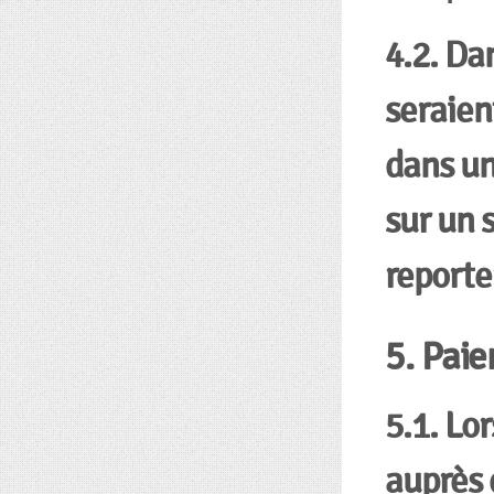
4.2. Da
seraien
dans un
sur un 
reporter
5. Pai
5.1. Lo
auprès 