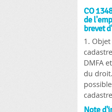
CO 1348 
de l'emp
brevet d
1. Objet
cadastre
DMFA et
du droit
possible
cadastre
Note d'