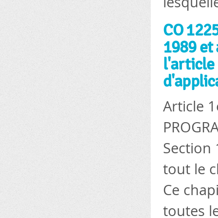
lesquelle
CO 1225
1989 et 
l'articl
d'applic
Article 
PROGRA
Section 
tout le 
Ce chapi
toutes le