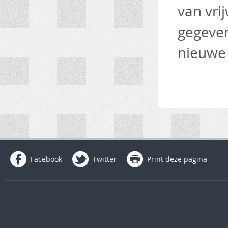
van vri
gegeven
nieuwe 
Facebook
Twitter
Print deze pagina