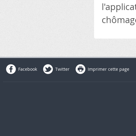
l'applic
chômage,
Facebook
Twitter
Imprimer cette page