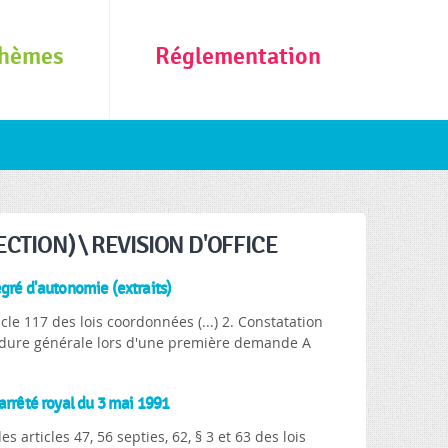
hèmes
Réglementation
TION) \ REVISION D'OFFICE
egré d'autonomie (extraits)
le 117 des lois coordonnées (...) 2. Constatation
océdure générale lors d'une première demande A
arrêté royal du 3 mai 1991
s articles 47, 56 septies, 62, § 3 et 63 des lois