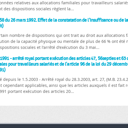
nnées relatives aux allocations familiales pour travailleurs salarié
t des dispositions sociales règlent la...
8 du 26 mars 1992. Effet de la constatation de l'insuffisance ou de 
it)
tain nombre de dispositions qui ont trait au droit aux allocations f
ution de la capacité physique ou mentale de plus de 66 % ont été 
spositions sociales et l'arrêté d'exécution du 3 mai...
1991 - arrêté royal portant exécution des articles 47, 56septies et 63 
ales pour travailleurs salariés et de l'article 96 de la loi du 29 décem
91)
 depuis le 1.5.2003 - Arrêté royal du 28.3.2003, art. 27, (M.B. 23.4.20
t cependant applicables, ainsi que les articles auxquels il est fait r
991 portant exécution des articles 20...