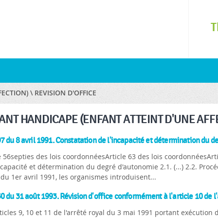
Skip to
main
T
content
CTION) \ REVISION D'OFFICE
ANT HANDICAPE (ENFANT ATTEINT D'UNE AFFEC
 du 8 avril 1991. Constatation de l'incapacité et détermination du d
e 56septies des lois coordonnéesArticle 63 des lois coordonnéesArtic
ncapacité et détermination du degré d'autonomie 2.1. (...) 2.2. Pr
 du 1er avril 1991, les organismes introduisent...
 du 31 août 1993. Révision d'office conformément à l'article 10 de l'
ticles 9, 10 et 11 de l'arrêté royal du 3 mai 1991 portant exécution de