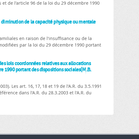
s et de l'article 96 de la loi du 29 décembre 1990
la diminution de la capacité physique ou mentale
amiliales en raison de l'insuffisance ou de la
modifiées par la loi du 29 décembre 1990 portant
des lois coordonnées relatives aux allocations
bre 1990 portant des dispositions sociales(M.B.
03). Les art. 16, 17, 18 et 19 de l'A.R. du 3.5.1991
éférence dans l'A.R. du 28.3.2003 et l'A.R. du