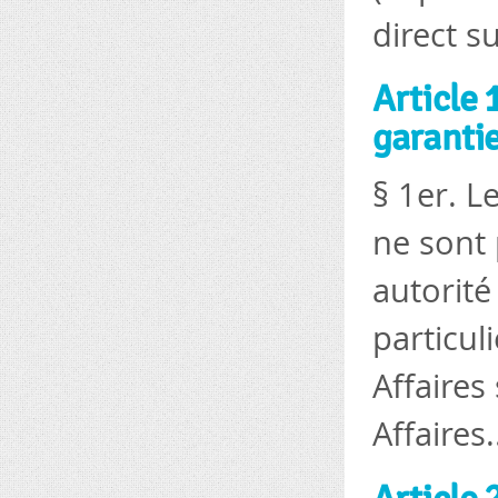
direct su
Article 
garanti
§ 1er. L
ne sont 
autorité
particul
Affaires
Affaires.