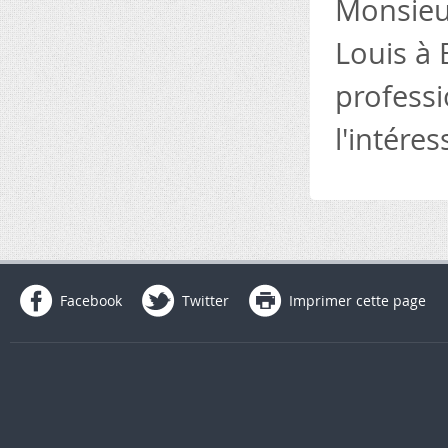
Monsieur
Louis à B
professi
l'intére
Facebook
Twitter
Imprimer cette page