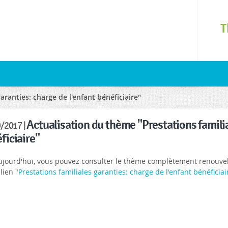
Skip to
main
T
content
ranties: charge de l'enfant bénéficiaire"
Actualisation du thème "Prestations familia
/2017 |
ficiaire"
ujourd'hui, vous pouvez consulter le thème complètement renouve
 lien "
Prestations familiales garanties: charge de l'enfant bénéficiai