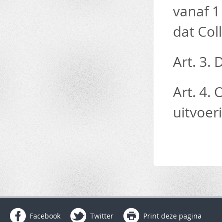
vanaf 1
dat Col
Art. 3.
Art. 4.
uitvoeri
Facebook
Twitter
Print deze pagina