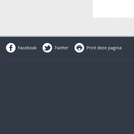
Facebook
Twitter
Print deze pagina