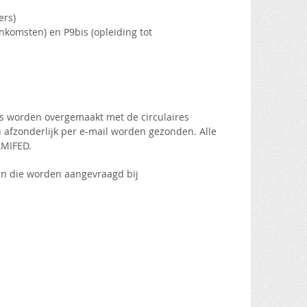
ers)
nkomsten) en P9bis (opleiding tot
gs worden overgemaakt met de circulaires
 afzonderlijk per e-mail worden gezonden. Alle
AMIFED.
en die worden aangevraagd bij