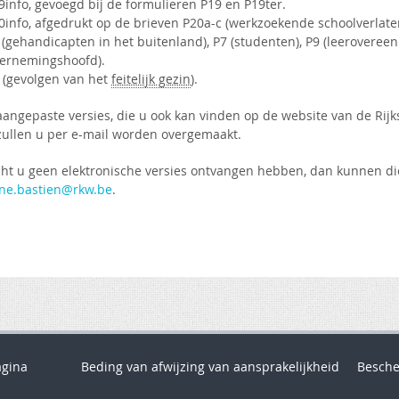
9info, gevoegd bij de formulieren P19 en P19ter.
20info, afgedrukt op de brieven P20a-c (werkzoekende schoolverlater
 (gehandicapten in het buitenland), P7 (studenten), P9 (leerovereen
ernemingshoofd).
1 (gevolgen van het
feitelijk gezin
).
aangepaste versies, die u ook kan vinden op de website van de Rijk
 zullen u per e-mail worden overgemaakt.
ht u geen elektronische versies ontvangen hebben, dan kunnen d
ine.bastien@rkw.be
.
agina
Beding van afwijzing van aansprakelijkheid
Besche