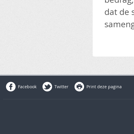
dat de 
samenge
Facebook
Twitter
Print deze pagina