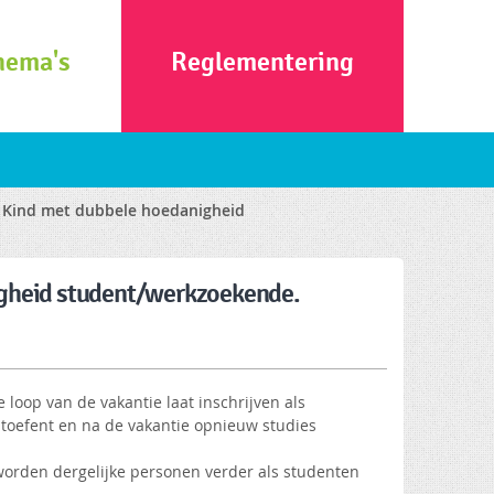
hema's
Reglementering
- Kind met dubbele hoedanigheid
igheid student/werkzoekende.
 loop van de vakantie laat inschrijven als
itoefent en na de vakantie opnieuw studies
worden dergelijke personen verder als studenten